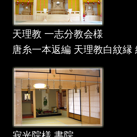
天理教 一志分教会様
唐糸一本返編 天理教白紋縁 
寂光院様 書院